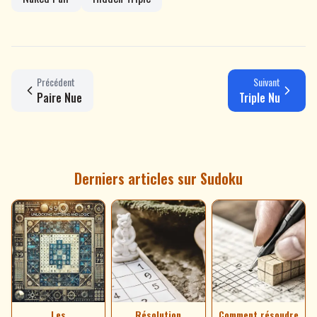
Précédent
Suivant
Paire Nue
Triple Nu
Derniers articles sur Sudoku
Les
Résolution
Comment résoudre