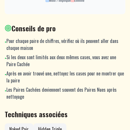
Motif / Impliqué
Éliminé
Conseils de pro
Pour chaque paire de chiffres, vérifiez où ils peuvent aller dans
•
chaque maison
Si les deux sont limités aux deux mêmes cases, vous avez une
•
Paire Cachée
Après en avoir trouvé une, nettoyez les cases pour ne montrer que
•
la paire
Les Paires Cachées deviennent souvent des Paires Nues après
•
nettoyage
Techniques associées
Naked Pair
Hidden Triple