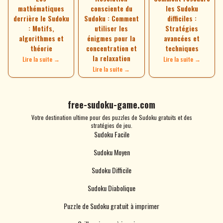
mathématiques
consciente du
les Sudoku
derrière le Sudoku
Sudoku : Comment
difficiles :
: Motifs,
utiliser les
Stratégies
algorithmes et
énigmes pour la
avancées et
théorie
concentration et
techniques
la relaxation
Lire la suite →
Lire la suite →
Lire la suite →
free-sudoku-game.com
Votre destination ultime pour des puzzles de Sudoku gratuits et des
stratégies de jeu.
Sudoku Facile
Sudoku Moyen
Sudoku Difficile
Sudoku Diabolique
Puzzle de Sudoku gratuit à imprimer