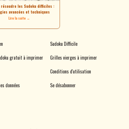
ésoudre les Sudoku difficiles :
gies avancées et techniques
Lire la suite →
en
Sudoku Difficile
udoku gratuit à imprimer
Grilles vierges à imprimer
Conditions d'utilisation
des données
Se désabonner