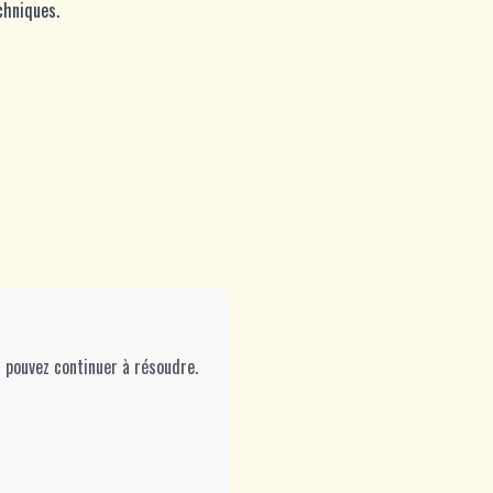
chniques.
s pouvez continuer à résoudre.