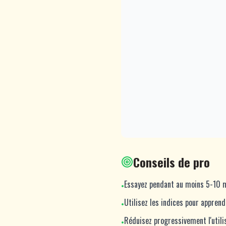
Conseils de pro
Essayez pendant au moins 5-10 mi
•
Utilisez les indices pour appren
•
Réduisez progressivement l'util
•