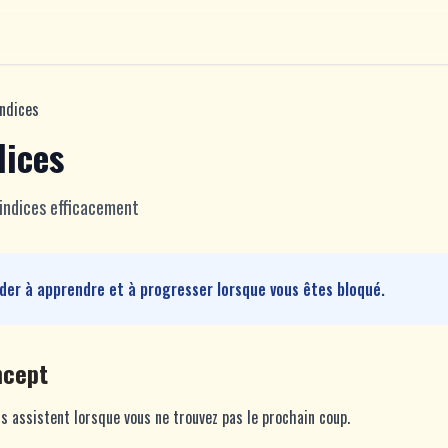
indices
dices
 indices efficacement
ider à apprendre et à progresser lorsque vous êtes bloqué.
ncept
us assistent lorsque vous ne trouvez pas le prochain coup.