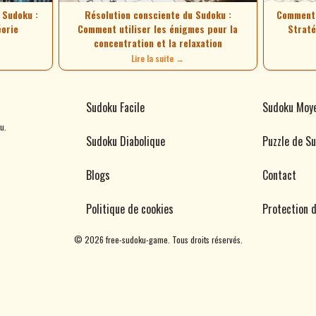
 Sudoku :
Résolution consciente du Sudoku :
Comment r
éorie
Comment utiliser les énigmes pour la
Straté
concentration et la relaxation
Lire la suite →
Sudoku Facile
Sudoku Moy
u.
Sudoku Diabolique
Puzzle de S
Blogs
Contact
Politique de cookies
Protection 
©
2026
free-sudoku-game. Tous droits réservés.