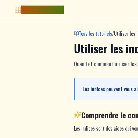
Free Sudoku Game
Tous les tutoriels
/
Utiliser les 
Utiliser les in
Quand et comment utiliser les
Les indices peuvent vous a
Comprendre le co
Les indices sont des aides qui vo