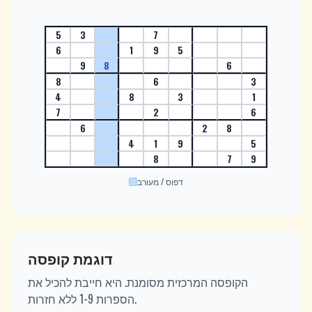
5
3
7
6
1
9
5
9
8
6
8
6
3
4
8
3
1
7
2
6
6
2
8
4
1
9
5
8
7
9
דפוס / מעורב
דוגמת קופסה
הקופסה המרכזית מסומנת. היא חייבת להכיל את
הספרות 1-9 ללא חזרות.