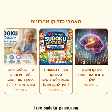
מאמרי סודוקו אחרונים
סודוקו וזיכרון:
9 טעויות נפוצות
סודוקו למבוגרים:
שחרור כוח המוח
בסודוקו
למה חידות הן
שלך
שמתחילים עושים
אימון המוח הטוב
(ואיך לתקן אותן)
ביותר אחרי גיל 60
קרא עוד →
קרא עוד →
קרא עוד →
free-sudoku-game.com