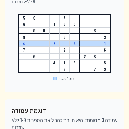
9 ללא חזרות.
5
3
7
6
1
9
5
9
8
6
8
6
3
4
8
3
1
7
2
6
6
2
8
4
1
9
5
8
7
9
דפוס / מעורב
דוגמת עמודה
עמודה 3 מסומנת. היא חייבת להכיל את הספרות 1-9 ללא
חזרות.