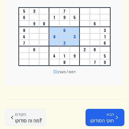
5
3
7
6
1
9
5
9
8
6
8
6
3
4
8
3
1
7
2
6
6
2
8
4
1
9
5
8
7
9
דפוס / מעורב
הבא
הקודם
חוקי הסודוקו
מה זה סודוקו?